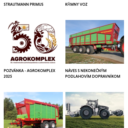
STRAUTMANN PRIMUS
KŔMNY VOZ
POZVÁNKA - AGROKOMPLEX
NÁVES S NEKONEČNÝM
2025
PODLAHOVÍM DOPRAVNÍKOM