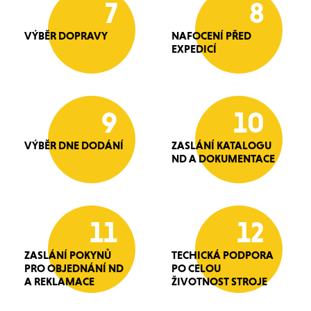
7
8
VÝBĚR DOPRAVY
NAFOCENÍ PŘED
EXPEDICÍ
9
10
VÝBĚR DNE DODÁNÍ
ZASLÁNÍ KATALOGU
ND A DOKUMENTACE
11
12
ZASLÁNÍ POKYNŮ
TECHICKÁ PODPORA
PRO OBJEDNÁNÍ ND
PO CELOU
A REKLAMACE
ŽIVOTNOST STROJE