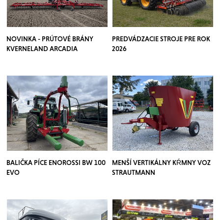
NOVINKA - PRÚTOVÉ BRÁNY
PREDVÁDZACIE STROJE PRE ROK
KVERNELAND ARCADIA
2026
BALIČKA PÍCE ENOROSSI BW 100
MENŠÍ VERTIKÁLNY KŔMNY VOZ
EVO
STRAUTMANN