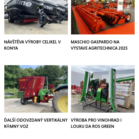
NÁVŠTĚVA VÝROBY CELIKEL V
MASCHIO GASPARDO NA
KONYA
VÝSTAVE AGRITECHNICA 2025
ĎALŠÍ ODOVZDANÝ VERTIKÁLNY
VÝROBA PRO VINOHRAD I
KŔMNY VOZ
LOUKU DA ROS GREEN