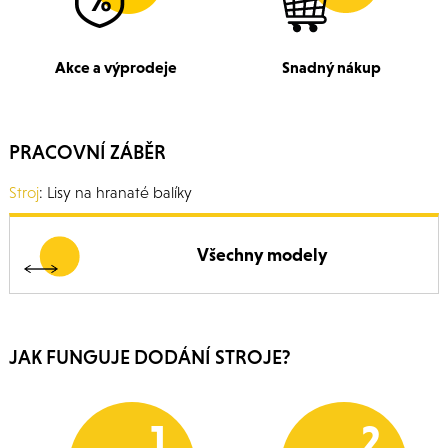
Akce a výprodeje
Snadný nákup
PRACOVNÍ ZÁBĚR
Stroj
: Lisy na hranaté balíky
Všechny modely
JAK FUNGUJE DODÁNÍ STROJE?
1
2