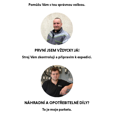
Pomůžu Vám s tou správnou volbou.
PRVNÍ JSEM VŽDYCKY JÁ!
Stroj Vám zkontroluji a připravím k expedici.
NÁHRADNÍ A OPOTŘEBITELNÉ DÍLY?
To je moje parketa.