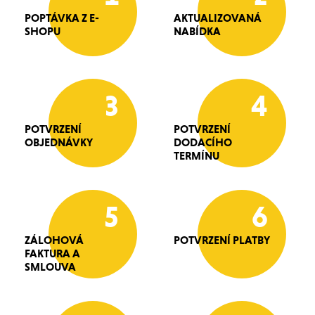
POPTÁVKA Z E-
AKTUALIZOVANÁ
SHOPU
NABÍDKA
3
4
POTVRZENÍ
POTVRZENÍ
OBJEDNÁVKY
DODACÍHO
TERMÍNU
5
6
ZÁLOHOVÁ
POTVRZENÍ PLATBY
FAKTURA A
SMLOUVA