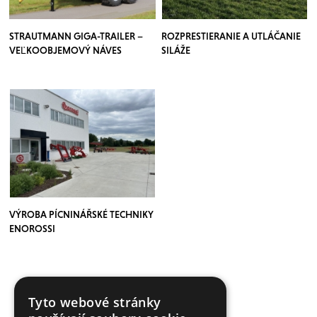
STRAUTMANN GIGA-TRAILER –
ROZPRESTIERANIE A UTLÁČANIE
VEĽKOOBJEMOVÝ NÁVES
SILÁŽE
VÝROBA PÍCNINÁŘSKÉ TECHNIKY
ENOROSSI
Tyto webové stránky
VÍCE ČLÁNKŮ ZDE