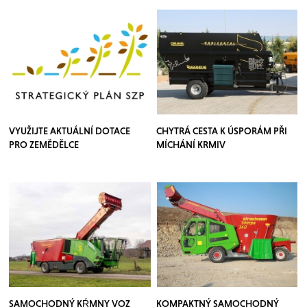
VYUŽIJTE AKTUÁLNÍ DOTACE
CHYTRÁ CESTA K ÚSPORÁM PŘI
PRO ZEMĚDĚLCE
MÍCHÁNÍ KRMIV
SAMOCHODNÝ KŔMNY VOZ
KOMPAKTNÝ SAMOCHODNÝ