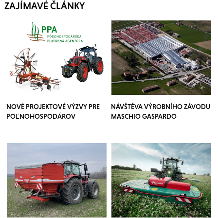
ZAJÍMAVÉ ČLÁNKY
NOVÉ PROJEKTOVÉ VÝZVY PRE
NÁVŠTĚVA VÝROBNÍHO ZÁVODU
POĽNOHOSPODÁROV
MASCHIO GASPARDO