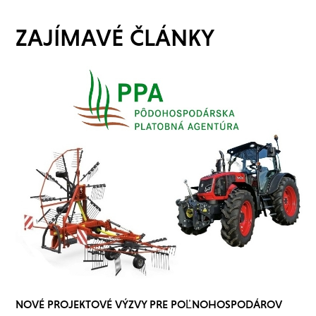
ZAJÍMAVÉ ČLÁNKY
NOVÉ PROJEKTOVÉ VÝZVY PRE POĽNOHOSPODÁROV