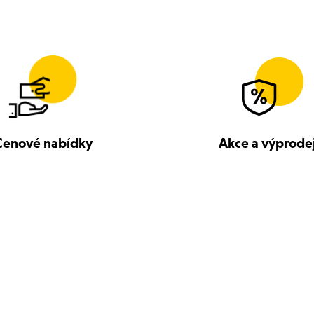
Cenové nabídky
Akce a výprode