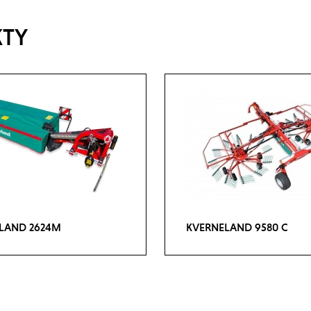
KTY
LAND 2624M
KVERNELAND 9580 C