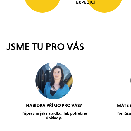
EXPEDICÍ
JSME TU PRO VÁS
NABÍDKA PŘÍMO PRO VÁS?
MÁTE 
Připravím jak nabídku, tak potřebné
Pomůžu 
doklady.