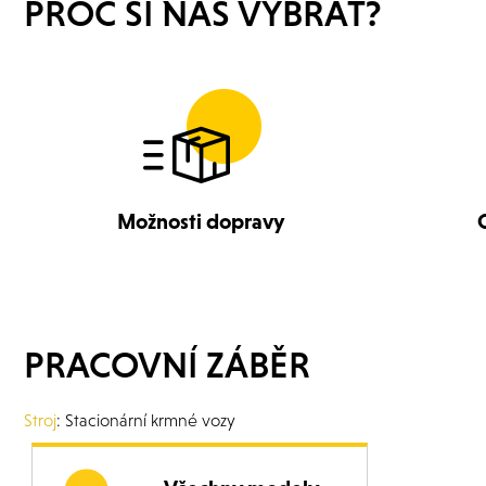
PROČ SI NÁS VYBRAT?
Možnosti dopravy
PRACOVNÍ ZÁBĚR
Stroj
: Stacionární krmné vozy