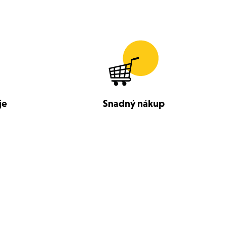
je
Snadný nákup