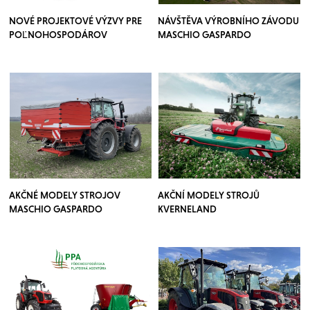
NOVÉ PROJEKTOVÉ VÝZVY PRE
NÁVŠTĚVA VÝROBNÍHO ZÁVODU
POĽNOHOSPODÁROV
MASCHIO GASPARDO
AKČNÉ MODELY STROJOV
AKČNÍ MODELY STROJŮ
MASCHIO GASPARDO
KVERNELAND