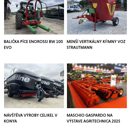
BALIČKA PÍCE ENOROSSI BW 100
MENŠÍ VERTIKÁLNY KŔMNY VOZ
EVO
STRAUTMANN
NÁVŠTĚVA VÝROBY CELIKEL V
MASCHIO GASPARDO NA
KONYA
VÝSTAVE AGRITECHNICA 2025