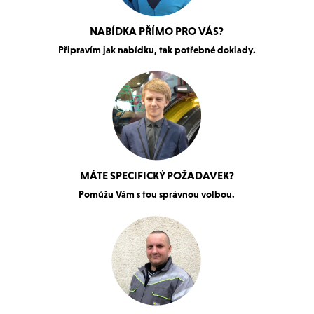
NABÍDKA PŘÍMO PRO VÁS?
Připravím jak nabídku, tak potřebné doklady.
MÁTE SPECIFICKÝ POŽADAVEK?
Pomůžu Vám s tou správnou volbou.