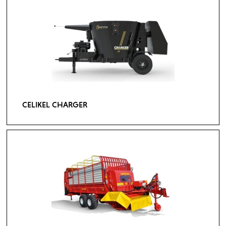
CELIKEL CHARGER