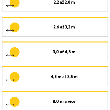
2,2 až 2,8 m
2,6 až 3,2 m
3,0 až 4,8 m
4,5 m až 8,5 m
8,0 m a více