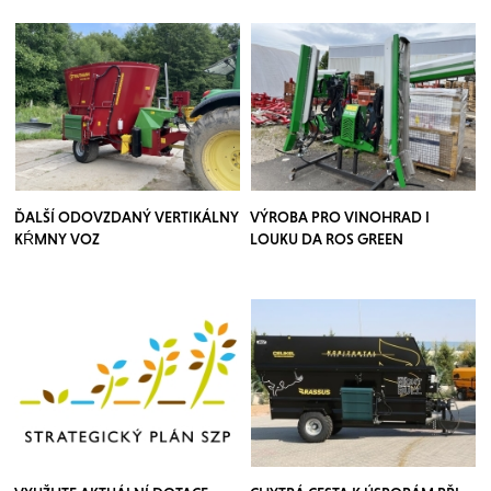
ĎALŠÍ ODOVZDANÝ VERTIKÁLNY
VÝROBA PRO VINOHRAD I
KŔMNY VOZ
LOUKU DA ROS GREEN