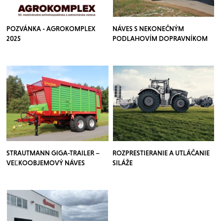
POZVÁNKA - AGROKOMPLEX
NÁVES S NEKONEČNÝM
2025
PODLAHOVÍM DOPRAVNÍKOM
STRAUTMANN GIGA-TRAILER –
ROZPRESTIERANIE A UTLÁČANIE
VEĽKOOBJEMOVÝ NÁVES
SILÁŽE