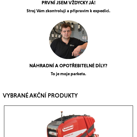
PRVNÍ JSEM VŽDYCKY JÁ!
Stroj Vám zkontroluji a připravím k expedici.
NÁHRADNÍ A OPOTŘEBITELNÉ DÍLY?
To je moje parketa.
VYBRANÉ AKČNÍ PRODUKTY