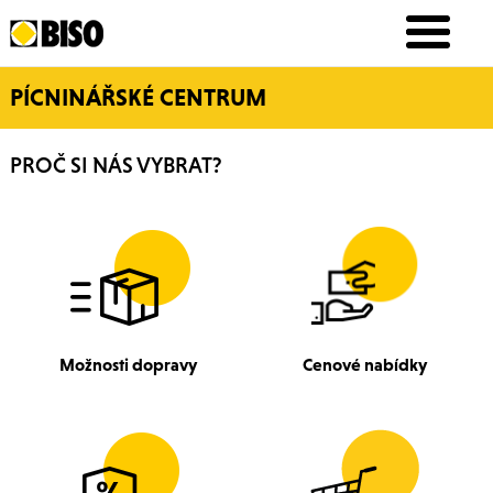
PÍCNINÁŘSKÉ CENTRUM
PROČ SI NÁS VYBRAT?
Možnosti dopravy
Cenové nabídky