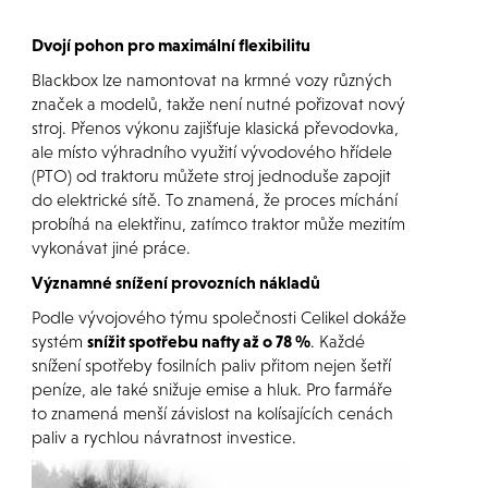
Dvojí pohon pro maximální flexibilitu
Blackbox lze namontovat na krmné vozy různých
značek a modelů, takže není nutné pořizovat nový
stroj. Přenos výkonu zajišťuje klasická převodovka,
ale místo výhradního využití vývodového hřídele
(PTO) od traktoru můžete stroj jednoduše zapojit
do elektrické sítě. To znamená, že proces míchání
probíhá na elektřinu, zatímco traktor může mezitím
vykonávat jiné práce.
Významné snížení provozních nákladů
Podle vývojového týmu společnosti Celikel dokáže
systém
snížit spotřebu nafty až o 78 %
. Každé
snížení spotřeby fosilních paliv přitom nejen šetří
peníze, ale také snižuje emise a hluk. Pro farmáře
to znamená menší závislost na kolísajících cenách
paliv a rychlou návratnost investice.