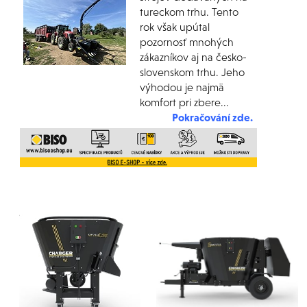
tureckom trhu. Tento
rok však upútal
pozornosť mnohých
zákazníkov aj na česko-
slovenskom trhu. Jeho
výhodou je najmä
komfort pri zbere...
Pokračování zde.