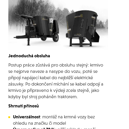
Jednoduchá obsluha
Postup práce zůstává pro obsluhu stejný: krmivo
se nejprve naveze a nasype do vozu, poté se
připojí napájecí kabel do nejbližší elektrické
zásuvky. Po dokončení míchání se kabel odpojí a
krmivo je připraveno k výdeji zcela stejně, jako
kdyby byl stroj poháněn traktorem.
Shrnutí přínosů
Univerzálnost
: montáž na krmné vozy bez
ohledu na značku či model