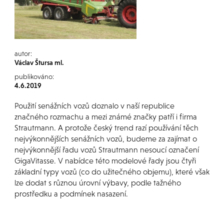
autor:
Václav Štursa ml.
publikováno:
4.6.2019
Použití senážních vozů doznalo v naší republice
značného rozmachu a mezi známé značky patří i firma
Strautmann. A protože český trend razí používání těch
nejvýkonnějších senážních vozů, budeme za zajímat o
nejvýkonnější řadu vozů Strautmann nesoucí označení
GigaVitasse. V nabídce této modelové řady jsou čtyři
základní typy vozů (co do užitečného objemu), které však
lze dodat s různou úrovní výbavy, podle tažného
prostředku a podmínek nasazení.