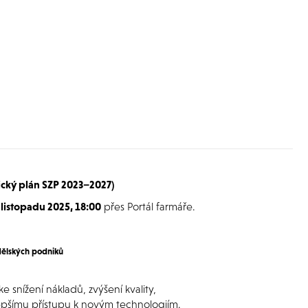
ický plán SZP 2023–2027)
. listopadu 2025, 18:00
přes Portál farmáře.
dělských podniků
e snížení nákladů, zvýšení kvality,
lepšímu přístupu k novým technologiím.