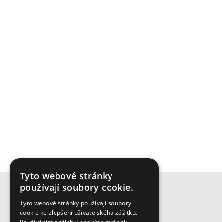
Tyto webové stránky
používají soubory cookie.
Tyto webové stránky používají soubory
cookie ke zlepšení uživatelského zážitku.
Používáním našich webových stránek