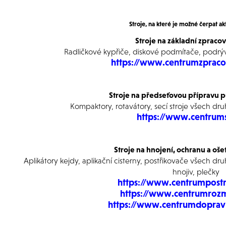
Stroje, na které je možné čerpat ak
Stroje na základní zpraco
Radličkové kypřiče, diskové podmítače, podrý
https://www.centrumzpraco
Stroje na předseťovou přípravu pů
Kompaktory, rotavátory, secí stroje všech dr
https://www.centrums
Stroje na hnojení, ochranu a oše
Aplikátory kejdy, aplikační cisterny, postřikovače
všech dru
hnojiv, plečky
https://www.centrumpostr
https://www.centrumrozm
https://www.centrumdopravn