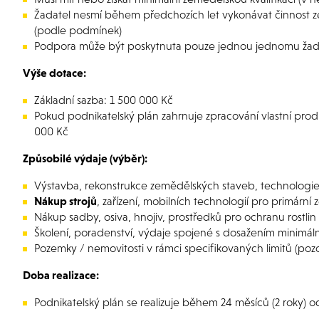
Žadatel nesmí během předchozích let vykonávat činnost z
(podle podmínek)
Podpora může být poskytnuta pouze jednou jednomu žadate
Výše dotace:
Základní sazba: 1 500 000 Kč
Pokud podnikatelský plán zahrnuje zpracování vlastní pr
000 Kč
Způsobilé výdaje (výběr):
Výstavba, rekonstrukce zemědělských staveb, technologie 
Nákup strojů
, zařízení, mobilních technologií pro primárn
Nákup sadby, osiva, hnojiv, prostředků pro ochranu rostlin 
Školení, poradenství, výdaje spojené s dosažením minimální
Pozemky / nemovitosti v rámci specifikovaných limitů (poz
Doba realizace:
Podnikatelský plán se realizuje během 24 měsíců (2 roky)