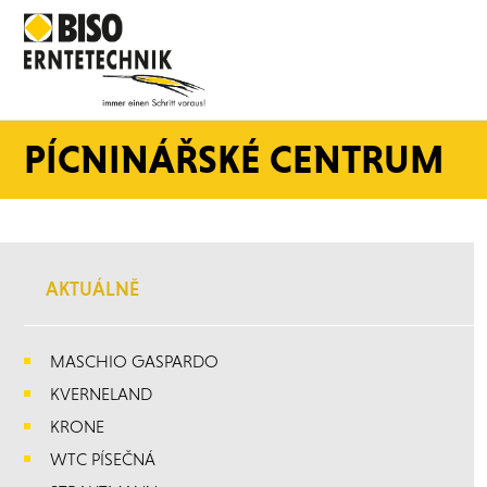
PÍCNINÁŘSKÉ CENTRUM
AKTUÁLNĚ
MASCHIO GASPARDO
KVERNELAND
KRONE
WTC PÍSEČNÁ