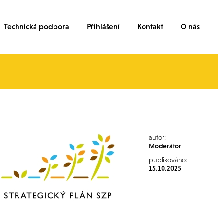
Technická podpora
Přihlášení
Kontakt
O nás
autor:
Moderátor
publikováno:
15.10.2025